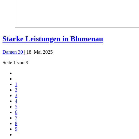
Starke Leistungen in Blumenau
Damen 30 |
18. Mai 2025
Seite 1 von 9
1
2
3
4
5
6
7
8
9