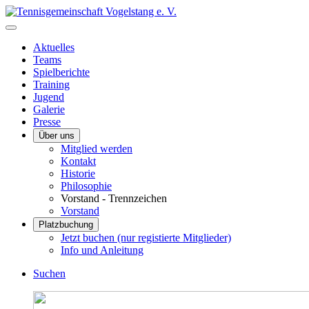
Aktuelles
Teams
Spielberichte
Training
Jugend
Galerie
Presse
Über uns
Mitglied werden
Kontakt
Historie
Philosophie
Vorstand - Trennzeichen
Vorstand
Platzbuchung
Jetzt buchen (nur registierte Mitglieder)
Info und Anleitung
Suchen