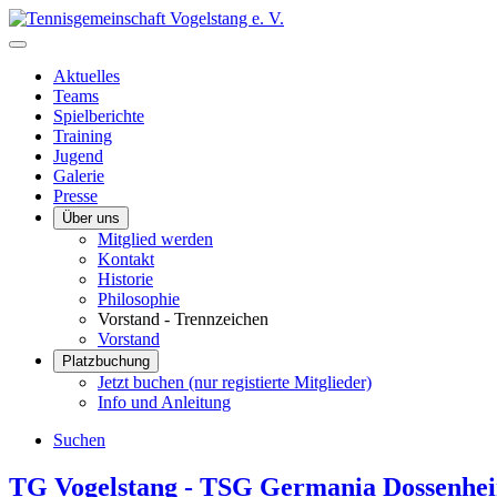
Aktuelles
Teams
Spielberichte
Training
Jugend
Galerie
Presse
Über uns
Mitglied werden
Kontakt
Historie
Philosophie
Vorstand - Trennzeichen
Vorstand
Platzbuchung
Jetzt buchen (nur registierte Mitglieder)
Info und Anleitung
Suchen
TG Vogelstang - TSG Germania Dossenhei