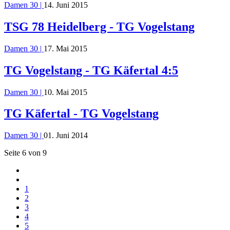
Damen 30 |
14. Juni 2015
TSG 78 Heidelberg - TG Vogelstang
Damen 30 |
17. Mai 2015
TG Vogelstang - TG Käfertal 4:5
Damen 30 |
10. Mai 2015
TG Käfertal - TG Vogelstang
Damen 30 |
01. Juni 2014
Seite 6 von 9
1
2
3
4
5