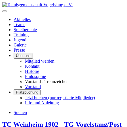
Aktuelles
Teams
Spielberichte
Training
Jugend
Galerie
Presse
Über uns
Mitglied werden
Kontakt
Historie
Philosophie
Vorstand - Trennzeichen
Vorstand
Platzbuchung
Jetzt buchen (nur registierte Mitglieder)
Info und Anleitung
Suchen
TC Weinheim 1902 - TG Vogelstang/Post