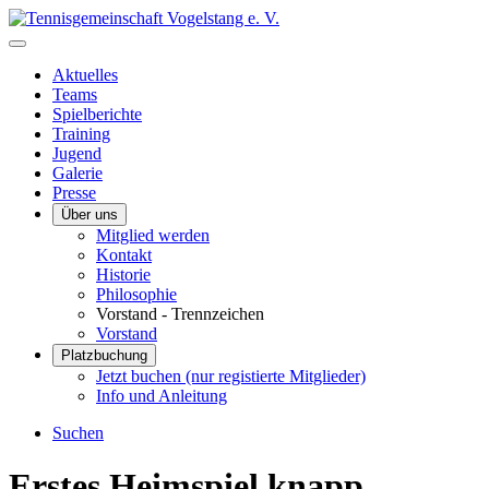
Aktuelles
Teams
Spielberichte
Training
Jugend
Galerie
Presse
Über uns
Mitglied werden
Kontakt
Historie
Philosophie
Vorstand - Trennzeichen
Vorstand
Platzbuchung
Jetzt buchen (nur registierte Mitglieder)
Info und Anleitung
Suchen
Erstes Heimspiel knapp