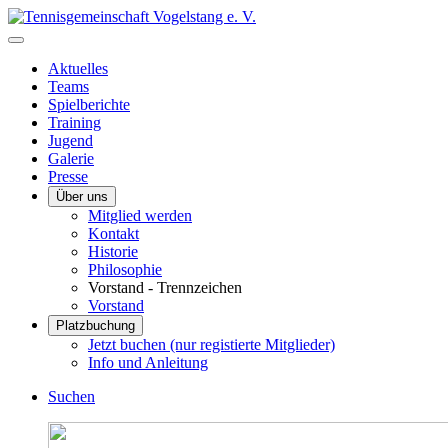
Aktuelles
Teams
Spielberichte
Training
Jugend
Galerie
Presse
Über uns
Mitglied werden
Kontakt
Historie
Philosophie
Vorstand - Trennzeichen
Vorstand
Platzbuchung
Jetzt buchen (nur registierte Mitglieder)
Info und Anleitung
Suchen