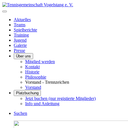
Aktuelles
Teams
Spielberichte
Training
Jugend
Galerie
Presse
Über uns
Mitglied werden
Kontakt
Historie
Philosophie
Vorstand - Trennzeichen
Vorstand
Platzbuchung
Jetzt buchen (nur registierte Mitglieder)
Info und Anleitung
Suchen