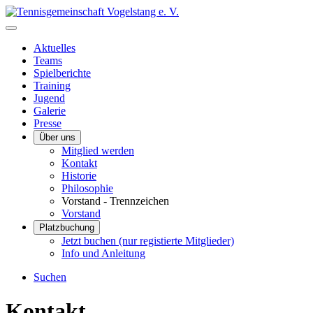
Aktuelles
Teams
Spielberichte
Training
Jugend
Galerie
Presse
Über uns
Mitglied werden
Kontakt
Historie
Philosophie
Vorstand - Trennzeichen
Vorstand
Platzbuchung
Jetzt buchen (nur registierte Mitglieder)
Info und Anleitung
Suchen
Kontakt