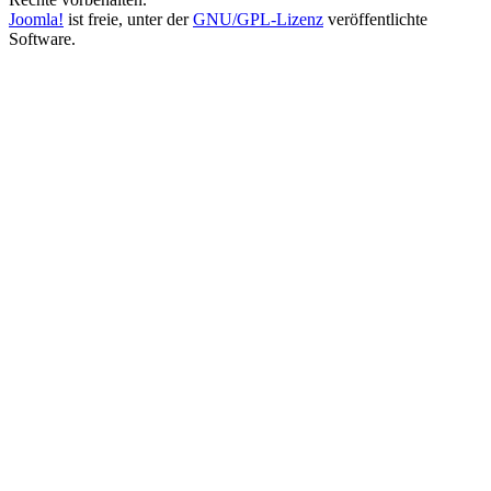
Joomla!
ist freie, unter der
GNU/GPL-Lizenz
veröffentlichte
Software.