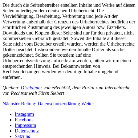
Die durch die Seitenbetreiber erstellten Inhalte und Werke auf diesen
Seiten unterliegen dem deutschen Urheberrecht. Die
Vervielfältigung, Bearbeitung, Verbreitung und jede Art der
Verwertung außerhalb der Grenzen des Urheberrechtes bedürfen der
schriftlichen Zustimmung des jeweiligen Autors bzw. Erstellers.
Downloads und Kopien dieser Seite sind nur für den privaten, nicht
kommerziellen Gebrauch gestattet. Soweit die Inhalte auf dieser
Seite nicht vom Betreiber erstellt wurden, werden die Urheberrechte
Dritter beachtet. Insbesondere werden Inhalte Dritter als solche
gekennzeichnet. Sollten Sie trotzdem auf eine
Urheberrechtsverletzung aufmerksam werden, bitten wir um einen
entsprechenden Hinweis. Bei Bekanntwerden von
Rechtsverletzungen werden wir derartige Inhalte umgehend
entfernen.
Quellen:
Disclaimer
von eRecht24, dem Portal zum Internetrecht
von Rechtsanwalt Sören Siebert
Nächster Beitrag: Datenschutz­erklärung
Weiter
Instagram
Facebook
Impressum
Datenschutz
Satzung