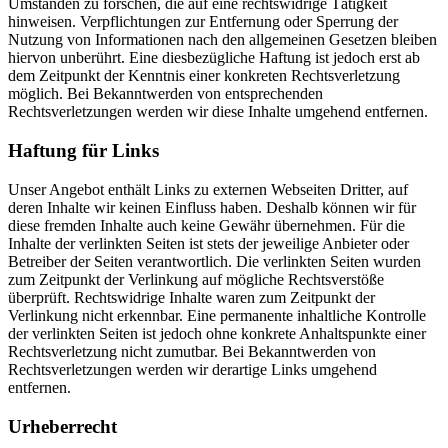
Umständen zu forschen, die auf eine rechtswidrige Tätigkeit
hinweisen. Verpflichtungen zur Entfernung oder Sperrung der
Nutzung von Informationen nach den allgemeinen Gesetzen bleiben
hiervon unberührt. Eine diesbezügliche Haftung ist jedoch erst ab
dem Zeitpunkt der Kenntnis einer konkreten Rechtsverletzung
möglich. Bei Bekanntwerden von entsprechenden
Rechtsverletzungen werden wir diese Inhalte umgehend entfernen.
Haftung für Links
Unser Angebot enthält Links zu externen Webseiten Dritter, auf
deren Inhalte wir keinen Einfluss haben. Deshalb können wir für
diese fremden Inhalte auch keine Gewähr übernehmen. Für die
Inhalte der verlinkten Seiten ist stets der jeweilige Anbieter oder
Betreiber der Seiten verantwortlich. Die verlinkten Seiten wurden
zum Zeitpunkt der Verlinkung auf mögliche Rechtsverstöße
überprüft. Rechtswidrige Inhalte waren zum Zeitpunkt der
Verlinkung nicht erkennbar. Eine permanente inhaltliche Kontrolle
der verlinkten Seiten ist jedoch ohne konkrete Anhaltspunkte einer
Rechtsverletzung nicht zumutbar. Bei Bekanntwerden von
Rechtsverletzungen werden wir derartige Links umgehend
entfernen.
Urheberrecht