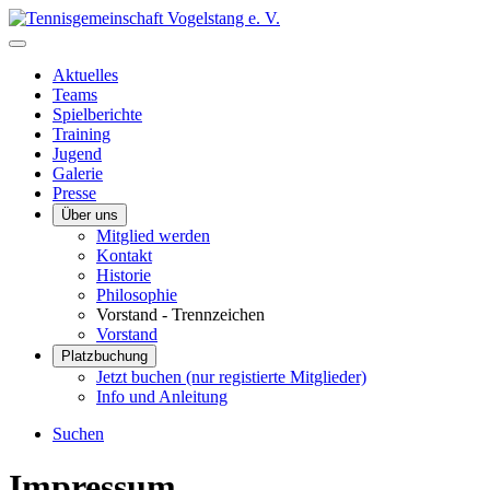
Aktuelles
Teams
Spielberichte
Training
Jugend
Galerie
Presse
Über uns
Mitglied werden
Kontakt
Historie
Philosophie
Vorstand - Trennzeichen
Vorstand
Platzbuchung
Jetzt buchen (nur registierte Mitglieder)
Info und Anleitung
Suchen
Impressum