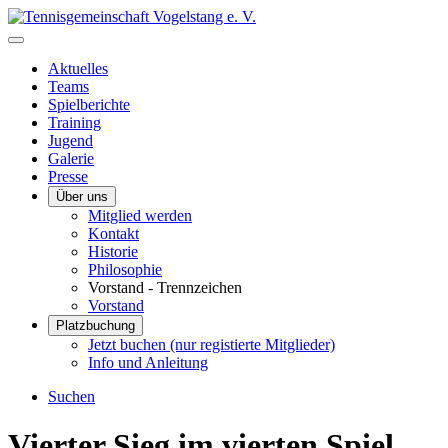
Aktuelles
Teams
Spielberichte
Training
Jugend
Galerie
Presse
Über uns
Mitglied werden
Kontakt
Historie
Philosophie
Vorstand - Trennzeichen
Vorstand
Platzbuchung
Jetzt buchen (nur registierte Mitglieder)
Info und Anleitung
Suchen
Vierter Sieg im vierten Spiel