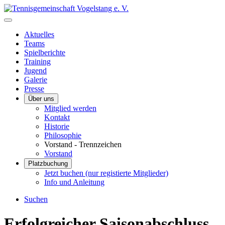
Aktuelles
Teams
Spielberichte
Training
Jugend
Galerie
Presse
Über uns
Mitglied werden
Kontakt
Historie
Philosophie
Vorstand - Trennzeichen
Vorstand
Platzbuchung
Jetzt buchen (nur registierte Mitglieder)
Info und Anleitung
Suchen
Erfolgreicher Saisonabschluss