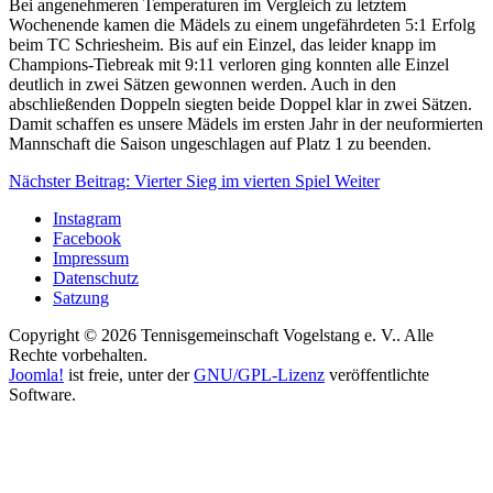
Bei angenehmeren Temperaturen im Vergleich zu letztem
Wochenende kamen die Mädels zu einem ungefährdeten 5:1 Erfolg
beim TC Schriesheim. Bis auf ein Einzel, das leider knapp im
Champions-Tiebreak mit 9:11 verloren ging konnten alle Einzel
deutlich in zwei Sätzen gewonnen werden. Auch in den
abschließenden Doppeln siegten beide Doppel klar in zwei Sätzen.
Damit schaffen es unsere Mädels im ersten Jahr in der neuformierten
Mannschaft die Saison ungeschlagen auf Platz 1 zu beenden.
Nächster Beitrag: Vierter Sieg im vierten Spiel
Weiter
Instagram
Facebook
Impressum
Datenschutz
Satzung
Copyright © 2026 Tennisgemeinschaft Vogelstang e. V.. Alle
Rechte vorbehalten.
Joomla!
ist freie, unter der
GNU/GPL-Lizenz
veröffentlichte
Software.