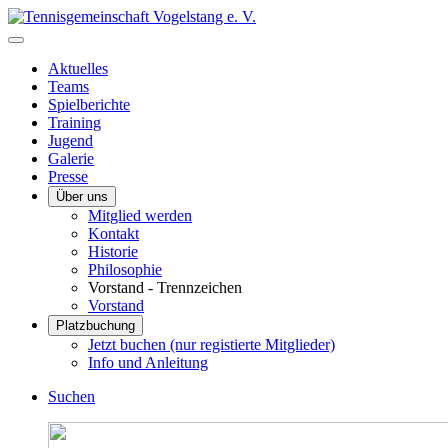
Aktuelles
Teams
Spielberichte
Training
Jugend
Galerie
Presse
Über uns
Mitglied werden
Kontakt
Historie
Philosophie
Vorstand - Trennzeichen
Vorstand
Platzbuchung
Jetzt buchen (nur registierte Mitglieder)
Info und Anleitung
Suchen