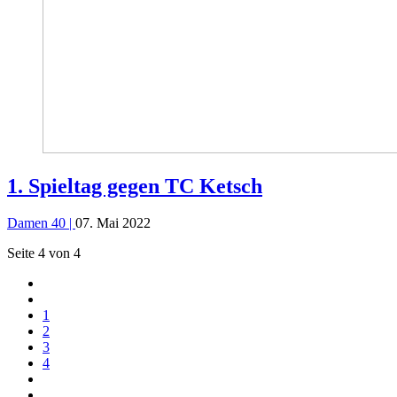
1. Spieltag gegen TC Ketsch
Damen 40 |
07. Mai 2022
Seite 4 von 4
1
2
3
4