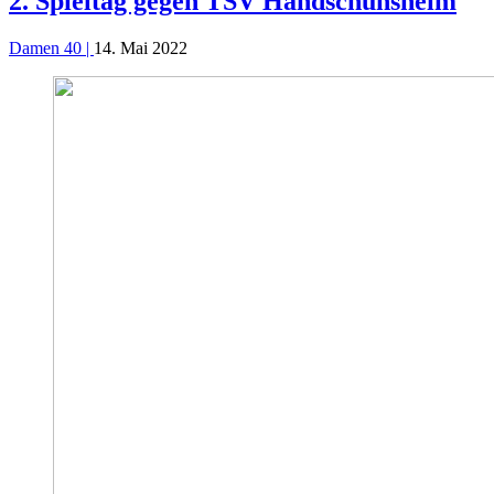
2. Spieltag gegen TSV Handschuhsheim
Damen 40 |
14. Mai 2022