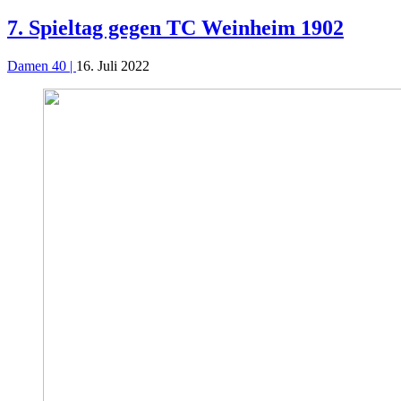
7. Spieltag gegen TC Weinheim 1902
Damen 40 |
16. Juli 2022