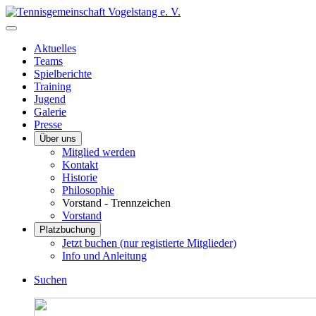
Aktuelles
Teams
Spielberichte
Training
Jugend
Galerie
Presse
Über uns
Mitglied werden
Kontakt
Historie
Philosophie
Vorstand - Trennzeichen
Vorstand
Platzbuchung
Jetzt buchen (nur registierte Mitglieder)
Info und Anleitung
Suchen