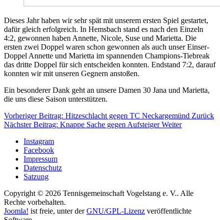
Dieses Jahr haben wir sehr spät mit unserem ersten Spiel gestartet,
dafür gleich erfolgreich. In Hemsbach stand es nach den Einzeln
4:2, gewonnen haben Annette, Nicole, Suse und Marietta. Die
ersten zwei Doppel waren schon gewonnen als auch unser Einser-
Doppel Annette und Marietta im spannenden Champions-Tiebreak
das dritte Doppel für sich entscheiden konnten. Endstand 7:2, darauf
konnten wir mit unseren Gegnern anstoßen.
Ein besonderer Dank geht an unsere Damen 30 Jana und Marietta,
die uns diese Saison unterstützen.
Vorheriger Beitrag: Hitzeschlacht gegen TC Neckargemünd
Zurück
Nächster Beitrag: Knappe Sache gegen Aufsteiger
Weiter
Instagram
Facebook
Impressum
Datenschutz
Satzung
Copyright © 2026 Tennisgemeinschaft Vogelstang e. V.. Alle
Rechte vorbehalten.
Joomla!
ist freie, unter der
GNU/GPL-Lizenz
veröffentlichte
Software.