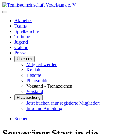
Aktuelles
Teams
Spielberichte
Training
Jugend
Galerie
Presse
Über uns
Mitglied werden
Kontakt
Historie
Philosophie
Vorstand - Trennzeichen
Vorstand
Platzbuchung
Jetzt buchen (nur registierte Mitglieder)
Info und Anleitung
Suchen
Souveräner Start in die