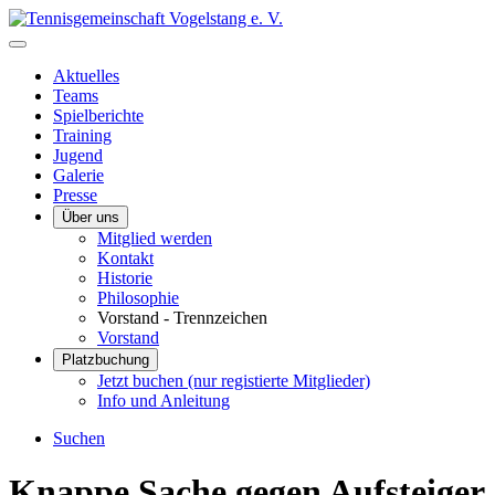
Aktuelles
Teams
Spielberichte
Training
Jugend
Galerie
Presse
Über uns
Mitglied werden
Kontakt
Historie
Philosophie
Vorstand - Trennzeichen
Vorstand
Platzbuchung
Jetzt buchen (nur registierte Mitglieder)
Info und Anleitung
Suchen
Knappe Sache gegen Aufsteiger