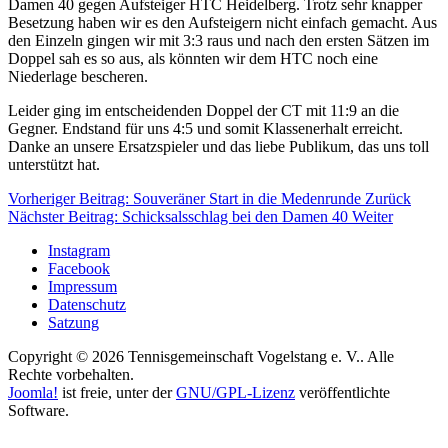
Damen 40 gegen Aufsteiger HTC Heidelberg. Trotz sehr knapper
Besetzung haben wir es den Aufsteigern nicht einfach gemacht. Aus
den Einzeln gingen wir mit 3:3 raus und nach den ersten Sätzen im
Doppel sah es so aus, als könnten wir dem HTC noch eine
Niederlage bescheren.
Leider ging im entscheidenden Doppel der CT mit 11:9 an die
Gegner. Endstand für uns 4:5 und somit Klassenerhalt erreicht.
Danke an unsere Ersatzspieler und das liebe Publikum, das uns toll
unterstützt hat.
Vorheriger Beitrag: Souveräner Start in die Medenrunde
Zurück
Nächster Beitrag: Schicksalsschlag bei den Damen 40
Weiter
Instagram
Facebook
Impressum
Datenschutz
Satzung
Copyright © 2026 Tennisgemeinschaft Vogelstang e. V.. Alle
Rechte vorbehalten.
Joomla!
ist freie, unter der
GNU/GPL-Lizenz
veröffentlichte
Software.