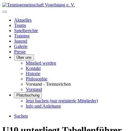
Aktuelles
Teams
Spielberichte
Training
Jugend
Galerie
Presse
Über uns
Mitglied werden
Kontakt
Historie
Philosophie
Vorstand - Trennzeichen
Vorstand
Platzbuchung
Jetzt buchen (nur registierte Mitglieder)
Info und Anleitung
Suchen
U10 unterliegt Tabellenführer