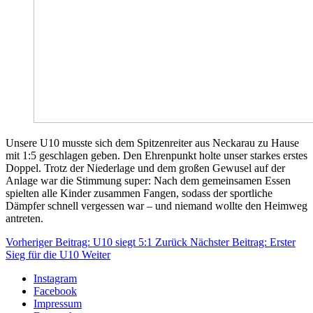
Unsere U10 musste sich dem Spitzenreiter aus Neckarau zu Hause
mit 1:5 geschlagen geben. Den Ehrenpunkt holte unser starkes erstes
Doppel. Trotz der Niederlage und dem großen Gewusel auf der
Anlage war die Stimmung super: Nach dem gemeinsamen Essen
spielten alle Kinder zusammen Fangen, sodass der sportliche
Dämpfer schnell vergessen war – und niemand wollte den Heimweg
antreten.
Vorheriger Beitrag: U10 siegt 5:1
Zurück
Nächster Beitrag: Erster
Sieg für die U10
Weiter
Instagram
Facebook
Impressum