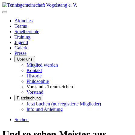
Aktuelles
Teams
Spielberichte
Training
Jugend
Galerie
Presse
Über uns
Mitglied werden
Kontakt
Historie
Philosophie
Vorstand - Trennzeichen
Vorstand
Platzbuchung
Jetzt buchen (nur registierte Mitglieder)
Info und Anleitung
Suchen
Und so sehen Meister aus...