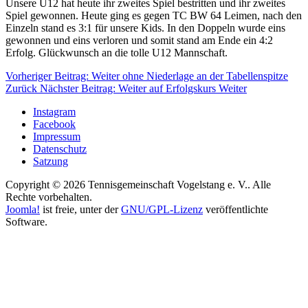
Unsere U12 hat heute ihr zweites Spiel bestritten und ihr zweites
Spiel gewonnen. Heute ging es gegen TC BW 64 Leimen, nach den
Einzeln stand es 3:1 für unsere Kids. In den Doppeln wurde eins
gewonnen und eins verloren und somit stand am Ende ein 4:2
Erfolg. Glückwunsch an die tolle U12 Mannschaft.
Vorheriger Beitrag: Weiter ohne Niederlage an der Tabellenspitze
Zurück
Nächster Beitrag: Weiter auf Erfolgskurs
Weiter
Instagram
Facebook
Impressum
Datenschutz
Satzung
Copyright © 2026 Tennisgemeinschaft Vogelstang e. V.. Alle
Rechte vorbehalten.
Joomla!
ist freie, unter der
GNU/GPL-Lizenz
veröffentlichte
Software.