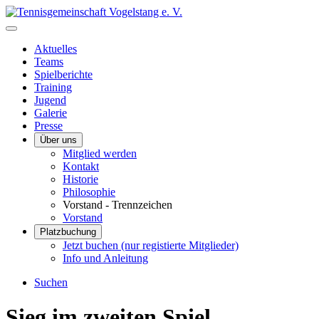
Aktuelles
Teams
Spielberichte
Training
Jugend
Galerie
Presse
Über uns
Mitglied werden
Kontakt
Historie
Philosophie
Vorstand - Trennzeichen
Vorstand
Platzbuchung
Jetzt buchen (nur registierte Mitglieder)
Info und Anleitung
Suchen
Sieg im zweiten Spiel