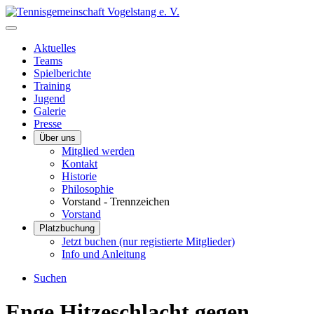
Aktuelles
Teams
Spielberichte
Training
Jugend
Galerie
Presse
Über uns
Mitglied werden
Kontakt
Historie
Philosophie
Vorstand - Trennzeichen
Vorstand
Platzbuchung
Jetzt buchen (nur registierte Mitglieder)
Info und Anleitung
Suchen
Enge Hitzeschlacht gegen