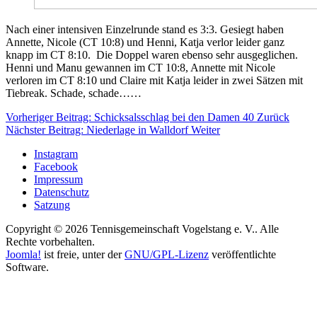
Nach einer intensiven Einzelrunde stand es 3:3. Gesiegt haben
Annette, Nicole (CT 10:8) und Henni, Katja verlor leider ganz
knapp im CT 8:10. Die Doppel waren ebenso sehr ausgeglichen.
Henni und Manu gewannen im CT 10:8, Annette mit Nicole
verloren im CT 8:10 und Claire mit Katja leider in zwei Sätzen mit
Tiebreak. Schade, schade……
Vorheriger Beitrag: Schicksalsschlag bei den Damen 40
Zurück
Nächster Beitrag: Niederlage in Walldorf
Weiter
Instagram
Facebook
Impressum
Datenschutz
Satzung
Copyright © 2026 Tennisgemeinschaft Vogelstang e. V.. Alle
Rechte vorbehalten.
Joomla!
ist freie, unter der
GNU/GPL-Lizenz
veröffentlichte
Software.