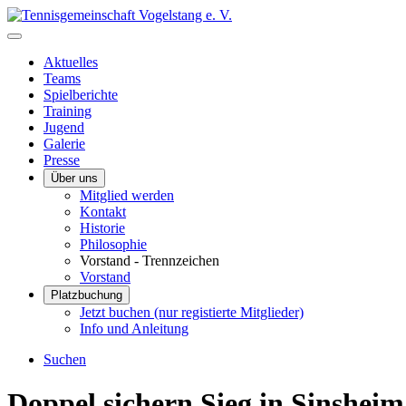
Aktuelles
Teams
Spielberichte
Training
Jugend
Galerie
Presse
Über uns
Mitglied werden
Kontakt
Historie
Philosophie
Vorstand - Trennzeichen
Vorstand
Platzbuchung
Jetzt buchen (nur registierte Mitglieder)
Info und Anleitung
Suchen
Doppel sichern Sieg in Sinsheim