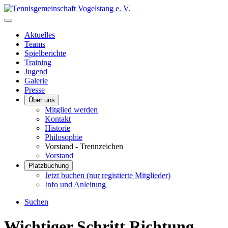
Aktuelles
Teams
Spielberichte
Training
Jugend
Galerie
Presse
Über uns
Mitglied werden
Kontakt
Historie
Philosophie
Vorstand - Trennzeichen
Vorstand
Platzbuchung
Jetzt buchen (nur registierte Mitglieder)
Info und Anleitung
Suchen
Wichtiger Schritt Richtung