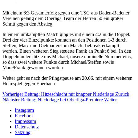
Mit einem 6:3 Gesamterfolg gegen eine TSG aus Baden-Badener
Vereinen gelang dem Oberliga-Team der Herren 50 ein großer
Schritt gegen den Abstieg.
In einem umkämpften Match ging es mit einem 4:2 in die Doppel.
Drei der vier Einzelpunkte konnten an den Positionen 1-3 durch
Steffen, Marc und Dietmar erst im Match-Tiebreak erkämpft
werden. Einen weiteren Sieg steuerte Frank an Punkt 6 bei. In den
Doppeln unterstützte uns Michael, unsere nominelle Nummer eins,
so dass zwei weitere Punkte durch Michael/Steffen sowie
Marc/Frank gewonnen wurden.
Weiter geht es nach der Pfingstpause am 20.06. mit einem weiteren
Heimspiel gegen Eberbach.
Vorheriger Beitrag: Hitzeschlacht mit knapper Niederlage
Zurück
Nächster Beitrag: Niederlage bei Oberliga-Premiere
Weiter
Instagram
Facebook
Impressum
Datenschutz
Satzung