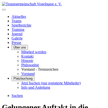
Aktuelles
Teams
Spielberichte
Training
Jugend
Galerie
Presse
Über uns
Mitglied werden
Kontakt
Historie
Philosophie
Vorstand - Trennzeichen
Vorstand
Platzbuchung
Jetzt buchen (nur registierte Mitglieder)
Info und Anleitung
Suchen
Gelungener Auftakt in die