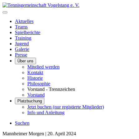
Aktuelles
Teams
Spielberichte
Training
Jugend
Galerie
Presse
Über uns
Mitglied werden
Kontakt
Historie
Philosophie
Vorstand - Trennzeichen
Vorstand
Platzbuchung
Jetzt buchen (nur registierte Mitglieder)
Info und Anleitung
Suchen
Mannheimer Morgen |
20. April 2024