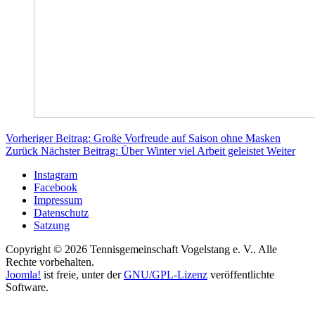
Vorheriger Beitrag: Große Vorfreude auf Saison ohne Masken
Zurück
Nächster Beitrag: Über Winter viel Arbeit geleistet
Weiter
Instagram
Facebook
Impressum
Datenschutz
Satzung
Copyright © 2026 Tennisgemeinschaft Vogelstang e. V.. Alle
Rechte vorbehalten.
Joomla!
ist freie, unter der
GNU/GPL-Lizenz
veröffentlichte
Software.