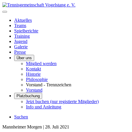
Aktuelles
Teams
Spielberichte
Training
Jugend
Galerie
Presse
Über uns
Mitglied werden
Kontakt
Historie
Philosophie
Vorstand - Trennzeichen
Vorstand
Platzbuchung
Jetzt buchen (nur registierte Mitglieder)
Info und Anleitung
Suchen
Mannheimer Morgen |
28. Juli 2021