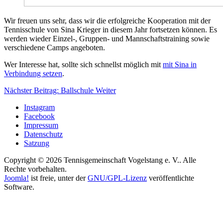
Wir freuen uns sehr, dass wir die erfolgreiche Kooperation mit der
Tennisschule von Sina Krieger in diesem Jahr fortsetzen können. Es
werden wieder Einzel-, Gruppen- und Mannschaftstraining sowie
verschiedene Camps angeboten.
Wer Interesse hat, sollte sich schnellst möglich mit
mit Sina in
Verbindung setzen
.
Nächster Beitrag: Ballschule
Weiter
Instagram
Facebook
Impressum
Datenschutz
Satzung
Copyright © 2026 Tennisgemeinschaft Vogelstang e. V.. Alle
Rechte vorbehalten.
Joomla!
ist freie, unter der
GNU/GPL-Lizenz
veröffentlichte
Software.