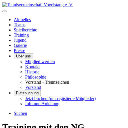
Aktuelles
Teams
Spielberichte
Training
Jugend
Galerie
Presse
Über uns
Mitglied werden
Kontakt
Historie
Philosophie
Vorstand - Trennzeichen
Vorstand
Platzbuchung
Jetzt buchen (nur registierte Mitglieder)
Info und Anleitung
Suchen
Training mit den NG