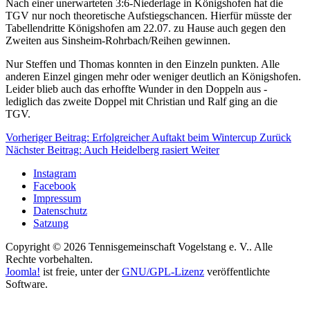
Nach einer unerwarteten 3:6-Niederlage in Königshofen hat die
TGV nur noch theoretische Aufstiegschancen. Hierfür müsste der
Tabellendritte Königshofen am 22.07. zu Hause auch gegen den
Zweiten aus Sinsheim-Rohrbach/Reihen gewinnen.
Nur Steffen und Thomas konnten in den Einzeln punkten. Alle
anderen Einzel gingen mehr oder weniger deutlich an Königshofen.
Leider blieb auch das erhoffte Wunder in den Doppeln aus -
lediglich das zweite Doppel mit Christian und Ralf ging an die
TGV.
Vorheriger Beitrag: Erfolgreicher Auftakt beim Wintercup
Zurück
Nächster Beitrag: Auch Heidelberg rasiert
Weiter
Instagram
Facebook
Impressum
Datenschutz
Satzung
Copyright © 2026 Tennisgemeinschaft Vogelstang e. V.. Alle
Rechte vorbehalten.
Joomla!
ist freie, unter der
GNU/GPL-Lizenz
veröffentlichte
Software.