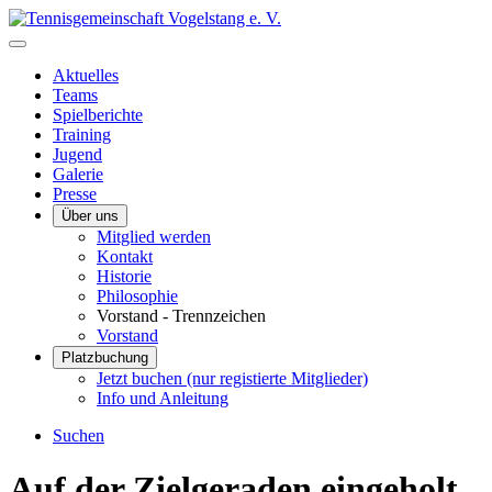
Aktuelles
Teams
Spielberichte
Training
Jugend
Galerie
Presse
Über uns
Mitglied werden
Kontakt
Historie
Philosophie
Vorstand - Trennzeichen
Vorstand
Platzbuchung
Jetzt buchen (nur registierte Mitglieder)
Info und Anleitung
Suchen
Auf der Zielgeraden eingeholt